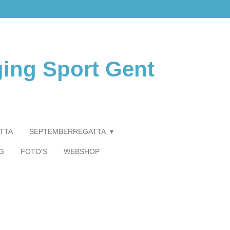
ging Sport Gent
TTA
SEPTEMBERREGATTA
G
FOTO'S
WEBSHOP