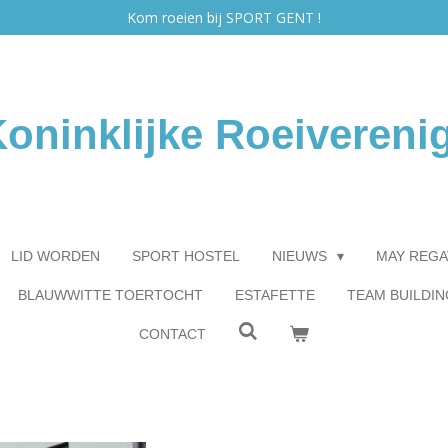
Kom roeien bij SPORT GENT !
oninklijke Roeivereni
LID WORDEN
SPORT HOSTEL
NIEUWS
MAY REGA
BLAUWWITTE TOERTOCHT
ESTAFETTE
TEAM BUILDIN
CONTACT