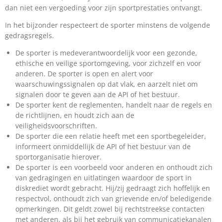
dan niet een vergoeding voor zijn sportprestaties ontvangt.
In het bijzonder respecteert de sporter minstens de volgende
gedragsregels.
De sporter is medeverantwoordelijk voor een gezonde,
ethische en veilige sportomgeving, voor zichzelf en voor
anderen. De sporter is open en alert voor
waarschuwingssignalen op dat vlak, en aarzelt niet om
signalen door te geven aan de API of het bestuur.
De sporter kent de reglementen, handelt naar de regels en
de richtlijnen, en houdt zich aan de
veiligheidsvoorschriften.
De sporter die een relatie heeft met een sportbegeleider,
informeert onmiddellijk de API of het bestuur van de
sportorganisatie hierover.
De sporter is een voorbeeld voor anderen en onthoudt zich
van gedragingen en uitlatingen waardoor de sport in
diskrediet wordt gebracht. Hij/zij gedraagt zich hoffelijk en
respectvol, onthoudt zich van grievende en/of beledigende
opmerkingen. Dit geldt zowel bij rechtstreekse contacten
met anderen, als bij het gebruik van communicatiekanalen