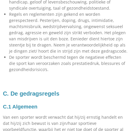
handicap, geloof of levensbeschouwing, politieke of
syndicale overtuiging, taal of gezondheidstoestand.
Regels en reglementen zijn gekend en worden
gerespecteerd. Pesterijen, doping, drugs, intimidatie,
machtsmisbruik, wedstrijdvervalsing, ongewenst seksueel
gedrag, agressie en geweld zijn strikt verboden. Het plegen
van misdrijven is uit den boze. Eenieder dient hiertoe zijn
steentje bij te dragen. Neem je verantwoordelijkheid op als
je dingen ziet/ hoort die in strijd zijn met deze gedragscode.
De sporter wordt beschermd tegen de negatieve effecten
die sport kan veroorzaken zoals prestatiedruk, blessures of
gezondheidsrisico’s.
C. De gedragsregels
C.1 Algemeen
Van een sporter wordt verwacht dat hij/zij ernstig handelt en
dat hij/zij zich bewust is van zijn/haar sportieve
voorbeeldfunctie, waarbij het er niet toe doet of de sporter al