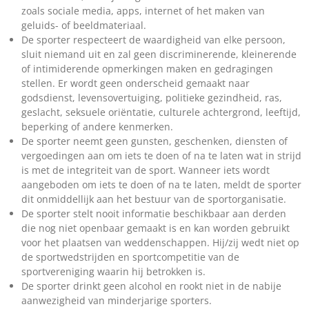
zoals sociale media, apps, internet of het maken van
geluids- of beeldmateriaal.
De sporter respecteert de waardigheid van elke persoon,
sluit niemand uit en zal geen discriminerende, kleinerende
of intimiderende opmerkingen maken en gedragingen
stellen. Er wordt geen onderscheid gemaakt naar
godsdienst, levensovertuiging, politieke gezindheid, ras,
geslacht, seksuele oriëntatie, culturele achtergrond, leeftijd,
beperking of andere kenmerken.
De sporter neemt geen gunsten, geschenken, diensten of
vergoedingen aan om iets te doen of na te laten wat in strijd
is met de integriteit van de sport. Wanneer iets wordt
aangeboden om iets te doen of na te laten, meldt de sporter
dit onmiddellijk aan het bestuur van de sportorganisatie.
De sporter stelt nooit informatie beschikbaar aan derden
die nog niet openbaar gemaakt is en kan worden gebruikt
voor het plaatsen van weddenschappen. Hij/zij wedt niet op
de sportwedstrijden en sportcompetitie van de
sportvereniging waarin hij betrokken is.
De sporter drinkt geen alcohol en rookt niet in de nabije
aanwezigheid van minderjarige sporters.