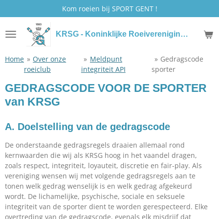
Kom roeien bij SPORT GENT !
Ga
direct
naar
KRSG - Koninklijke Roeivereniging Sport Gent
de
hoofdinhoud
Home
»
Over onze
»
Meldpunt
»
Gedragscode
roeiclub
integriteit API
sporter
GEDRAGSCODE VOOR DE SPORTER
van KRSG
A. Doelstelling van de gedragscode
De onderstaande gedragsregels draaien allemaal rond
kernwaarden die wij als KRSG hoog in het vaandel dragen,
zoals respect, integriteit, loyauteit, discretie en fair-play. Als
vereniging wensen wij met volgende gedragsregels aan te
tonen welk gedrag wenselijk is en welk gedrag afgekeurd
wordt. De lichamelijke, psychische, sociale en seksuele
integriteit van de sporter dient te worden gerespecteerd. Elke
overtreding van de gedragscode, evenals elk misdrijf dat