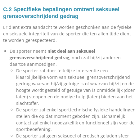
C.2 Specifieke bepalingen omtrent seksueel
grensoverschrijdend gedrag
Er dient extra aandacht te worden geschonken aan de fysieke
en seksuele integriteit van de sporter die ten allen tijde dient
te worden gerespecteerd.
De sporter neemt
niet deel aan seksueel
grensoverschrijdend gedrag
, noch zal hij/zij anderen
daartoe aanmoedigen.
De sporter zal door feitelijke interventie een
klaarblijkelijke vorm van seksueel grensoverschrijdend
gedrag waarvan hij/zij getuige is of waarvan hij/zij op de
hoogte wordt gesteld of getuige van is onmiddellijk (doen
laten) stoppen en de nodige hulp (laten) bieden aan het
slachtoffer.
De sporter zal enkel sporttechnische fysieke handelingen
stellen die op dat moment geboden zijn. Lichamelijk
contact zal enkel noodzakelijk en functioneel zijn voor de
sportbeoefening.
De sporter zal geen seksueel of erotisch geladen sfeer