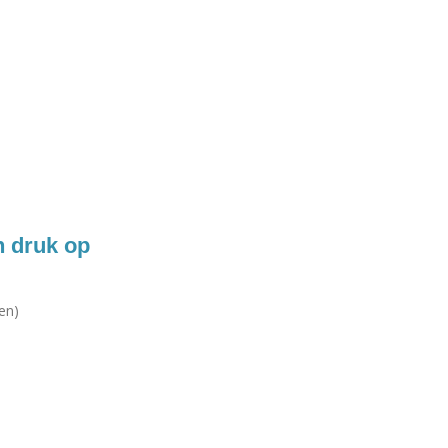
n druk op
en)