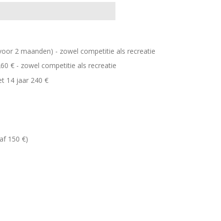
 voor 2 maanden) - zowel competitie als recreatie
260 € - zowel competitie als recreatie
et 14 jaar 240 €
af 150 €)