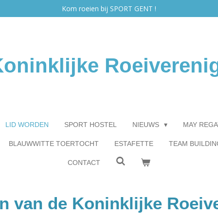
Kom roeien bij SPORT GENT !
oninklijke Roeivereni
LID WORDEN
SPORT HOSTEL
NIEUWS
MAY REGA
BLAUWWITTE TOERTOCHT
ESTAFETTE
TEAM BUILDIN
CONTACT
n van de Koninklijke Roeiv