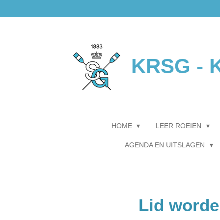
Ga
direct
naar
de
hoofdinhoud
KRSG - K
HOME
LEER ROEIEN
AGENDA EN UITSLAGEN
Lid worde