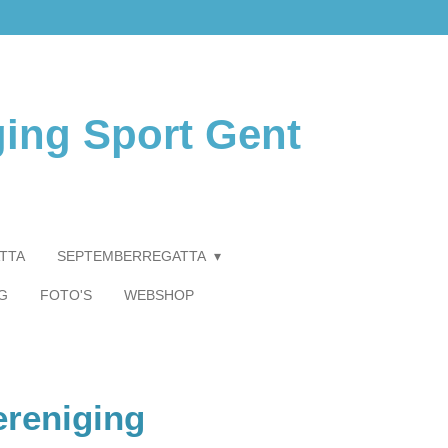
ging Sport Gent
TTA
SEPTEMBERREGATTA
G
FOTO'S
WEBSHOP
ereniging