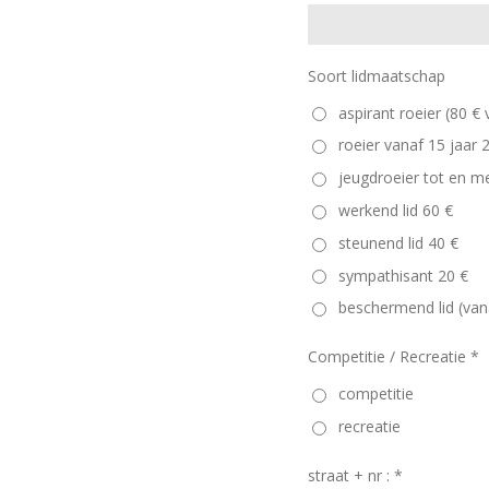
Soort lidmaatschap
aspirant roeier (80 €
roeier vanaf 15 jaar 
jeugdroeier tot en m
werkend lid 60 €
steunend lid 40 €
sympathisant 20 €
beschermend lid (van
Competitie / Recreatie *
competitie
recreatie
straat + nr : *