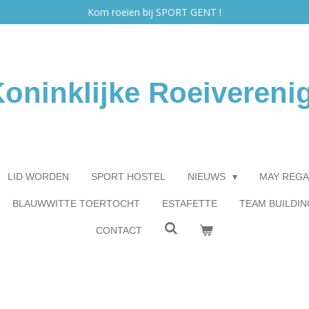
Kom roeien bij SPORT GENT !
oninklijke Roeivereni
LID WORDEN
SPORT HOSTEL
NIEUWS
MAY REGA
BLAUWWITTE TOERTOCHT
ESTAFETTE
TEAM BUILDIN
CONTACT