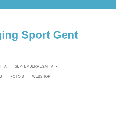
ging Sport Gent
TTA
SEPTEMBERREGATTA
G
FOTO'S
WEBSHOP